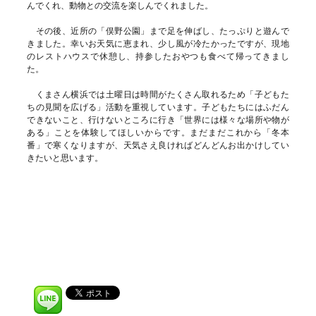
んでくれ、動物との交流を楽しんでくれました。
その後、近所の「俣野公園」まで足を伸ばし、たっぷりと遊んで
きました。幸いお天気に恵まれ、少し風が冷たかったですが、現地
のレストハウスで休憩し、持参したおやつも食べて帰ってきまし
た。
くまさん横浜では土曜日は時間がたくさん取れるため「子どもた
ちの見聞を広げる」活動を重視しています。子どもたちにはふだん
できないこと、行けないところに行き「世界には様々な場所や物が
ある」ことを体験してほしいからです。まだまだこれから「冬本
番」で寒くなりますが、天気さえ良ければどんどんお出かけしてい
きたいと思います。