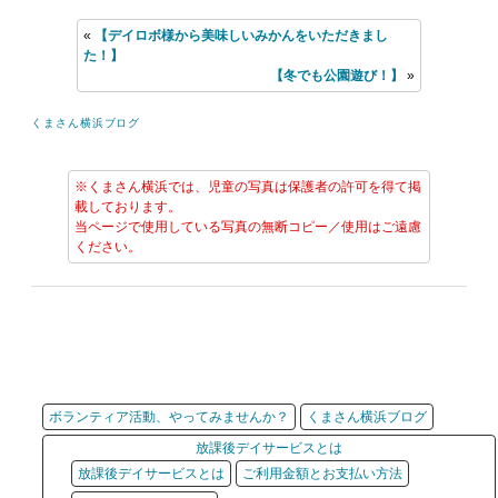
«
【デイロボ様から美味しいみかんをいただきまし
た！】
【冬でも公園遊び！】
»
くまさん横浜ブログ
※くまさん横浜では、児童の写真は保護者の許可を得て掲
載しております。
当ページで使用している写真の無断コピー／使用はご遠慮
ください。
ボランティア活動、やってみませんか？
くまさん横浜ブログ
放課後デイサービスとは
放課後デイサービスとは
ご利用金額とお支払い方法