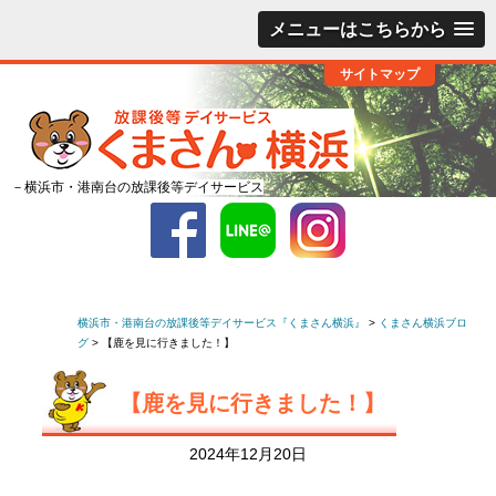
メニューはこちらから
サイトマップ
－横浜市・港南台の放課後等デイサービス
横浜市・港南台の放課後等デイサービス『くまさん横浜』
>
くまさん横浜ブロ
グ
>
【鹿を見に行きました！】
【鹿を見に行きました！】
2024年12月20日