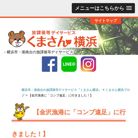
メニューはこちらから
サイトマップ
－横浜市・港南台の放課後等デイサービス
横浜市・港南台の放課後等デイサービス『くまさん横浜』
>
くまさん横浜ブロ
グ
>
【金沢漁港に「コンブ遠足」に行きました！】
【金沢漁港に「コンブ遠足」に行
きました！】