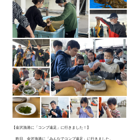
【金沢漁港に「コンブ遠足」に行きました！】
昨日、金沢漁港に「みんなでコンブ遠足」に行きました。