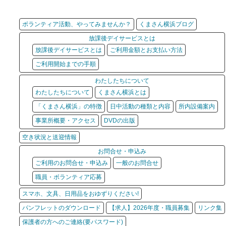
ボランティア活動、やってみませんか？
くまさん横浜ブログ
放課後デイサービスとは
放課後デイサービスとは
ご利用金額とお支払い方法
ご利用開始までの手順
わたしたちについて
わたしたちについて
くまさん横浜とは
「くまさん横浜」の特徴
日中活動の種類と内容
所内設備案内
事業所概要・アクセス
DVDの出版
空き状況と送迎情報
お問合せ・申込み
ご利用のお問合せ・申込み
一般のお問合せ
職員・ボランティア応募
スマホ、文具、日用品をおゆずりください!
パンフレットのダウンロード
【求人】2026年度・職員募集
リンク集
保護者の方へのご連絡(要パスワード)