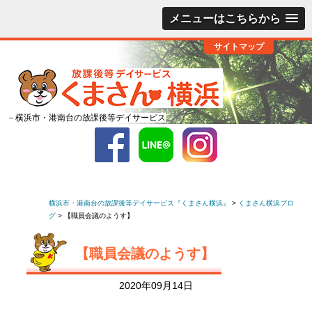
メニューはこちらから
サイトマップ
－横浜市・港南台の放課後等デイサービス
横浜市・港南台の放課後等デイサービス『くまさん横浜』
>
くまさん横浜ブロ
グ
>
【職員会議のようす】
【職員会議のようす】
2020年09月14日