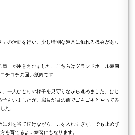
き」の活動を行い、少し特別な道具に触れる機会があり
紙筒」が用意されました。こちらはグランドホール港南
かコチコチの固い紙筒です。
き、一人ひとりの様子を見守りながら進めました。はじ
る子もいましたが、職員が目の前でゴキゴキとやってみ
ました。
所に刃を当て続けながら、力を入れすぎず、でも止めず
い方を育てるよい練習にもなります。