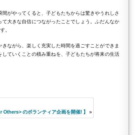
瞬間がやってくると、子どもたちからは驚きやうれしさ
って大きな自信につながったことでしょう。ふだんなか
です。
かきながら、楽しく充実した時間を過ごすことができま
をしていくことの積み重ねを、子どもたちが将来の生活
or Others> のボランティア企画を開催! 】
»