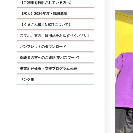
【ご利用を検討されている方へ】
【求人】2026年度・職員募集
【くまさん横浜NEXTについて】
スマホ、文具、日用品をおゆずりください!
パンフレットのダウンロード
保護者の方へのご連絡(要パスワード)
事業所評価表・支援プログラム公表
リンク集