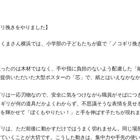
ギリ挽きをやりました】
くまさん横浜では、小学部の子どもたちが庭で「ノコギリ挽
。
ったのは木材ではなく、手や指に負担のないよう配慮した「
ご提供いただいた大型ポスターの「芯」で、紙とはいえなかな
リは一応刃物なので、安全に気をつけながら職員がそばにつ
コギリが何の道具だかよくわからず、不思議そうな表情を見せ
目を輝かせて「ぼくもやりたい！」と手を伸ばす子たちが現れ
リは、ただ前後に動かすだけではうまく切れません。同じ場
していくことが大切です。こうした動きは、集中力や手先の使