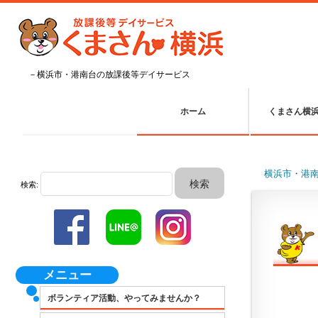
－横浜市・港南台の放課後等デイサービス
ホーム
くまさん横
横浜市・港
検索:
メニュー
ボランティア活動、やってみませんか？