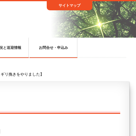
サイトマップ
況と送迎情報
お問合せ・申込み
コギリ挽きをやりました】
日