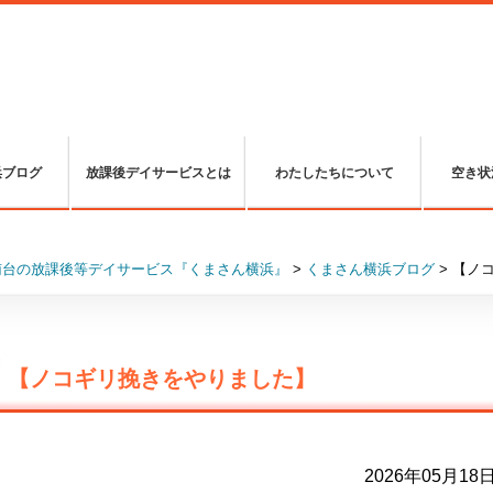
浜ブログ
放課後デイサービスとは
わたしたちについて
空き状
南台の放課後等デイサービス『くまさん横浜』
>
くまさん横浜ブログ
>
【ノ
【ノコギリ挽きをやりました】
2026年05月18