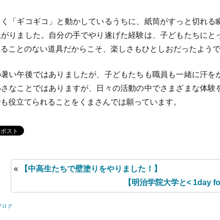
く「ギコギコ」と動かしているうちに、紙筒がすっと切れる
上がりました。自分の手でやり遂げた経験は、子どもたちにと
れることのない道具だからこそ、楽しさもひとしおだったよう
暑い午後ではありましたが、子どもたちも職員も一緒に汗を
小さなことではありますが、日々の活動の中でさまざまな体験
でも役立てられることをくまさんでは願っています。
«
【中高生たちで壁塗りをやりました！】
【明治学院大学と< 1day f
ブログ