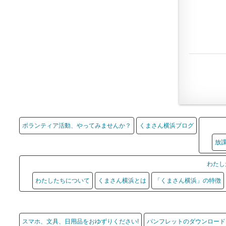
ボランティア活動、やってみませんか？
くまさん横浜ブログ
放
わたし
わたしたちについて
くまさん横浜とは
「くまさん横浜」の特徴
スマホ、文具、日用品をおゆずりください!
パンフレットのダウンロード