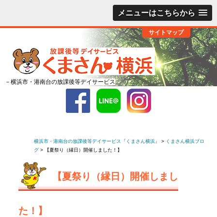
メニューはこちらから
サイトマップ
－横浜市・港南台の放課後等デイサービス
横浜市・港南台の放課後等デイサービス『くまさん横浜』
>
くまさん横浜ブロ
グ
>
【夏祭り（縁日）開催しました！】
【夏祭り（縁日）開催しまし
た！】