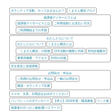
ボランティア活動、やってみませんか？
くまさん横浜ブログ
放課後デイサービスとは
放課後デイサービスとは
ご利用金額とお支払い方法
ご利用開始までの手順
わたしたちについて
わたしたちについて
くまさん横浜とは
「くまさん横浜」の特徴
日中活動の種類と内容
所内設備案内
事業所概要・アクセス
DVDの出版
空き状況と送迎情報
お問合せ・申込み
ご利用のお問合せ・申込み
一般のお問合せ
職員・ボランティア応募
スマホ、文具、日用品をおゆずりください!
パンフレットのダウンロード
【求人】2026年度・職員募集
リンク集
保護者の方へのご連絡(要パスワード)