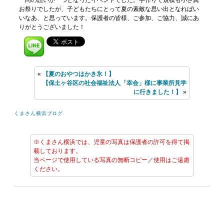
一同の想いが一つとなったイベントでした。手作りで規模も小さ異
お祭りでしたが、子どもたちにとって夏の素敵な思い出となればい
いなあ、と思っています。保護者の皆様、ご参加、ご協力、誠にあ
りがとうございました！
«
【夏のおやつはかき氷！】
【保土ヶ谷区の社会福祉法人「幸会」様に事業所見学
に行きました！】
»
くまさん横浜ブログ
※くまさん横浜では、児童の写真は保護者の許可を得て掲
載しております。
当ページで使用している写真の無断コピー／使用はご遠慮
ください。